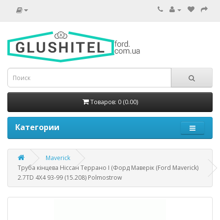
Товаров: 0 (0.00)
Категории
Maverick
Труба кінцева Ніссан Террано I (Форд Маверік (Ford Maverick)
2.7TD 4X4 93-99 (15.208) Polmostrow