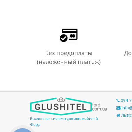
Без предоплаты
До
(наложенный платеж)
094 7
info@
Львов
Выхлопные системы для автомобилей
Форд