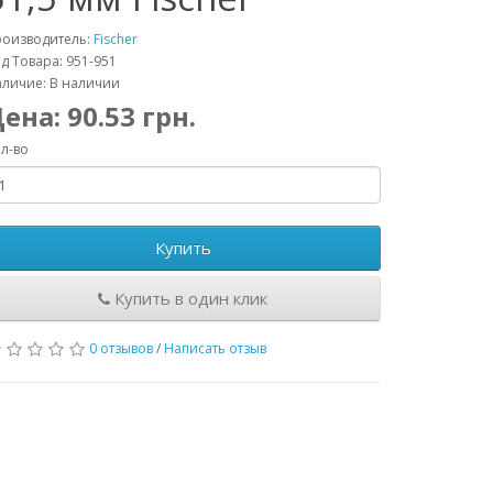
роизводитель:
Fischer
д Товара: 951-951
личие: В наличии
Цена:
90.53
грн.
л-во
Купить
Купить в один клик
0 отзывов
/
Написать отзыв