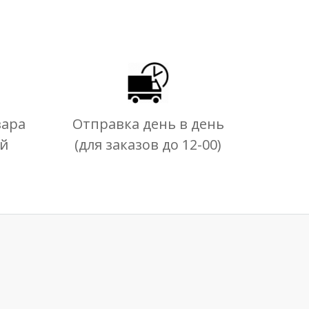
вара
Отправка день в день
ей
(для заказов до 12-00)