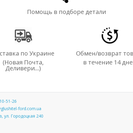
Помощь в подборе детали
ставка по Украине
Обмен/возврат то
(Новая Почта,
в течение 14 дн
Деливери...)
10-51-26
glushitel-ford.com.ua
, ул. Городоцкая 240