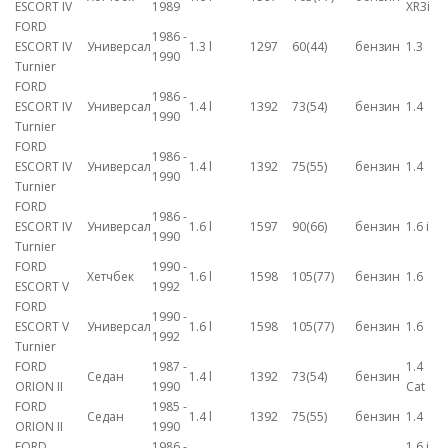
ESCORT IV
1989
XR3i
FORD
1986 -
ESCORT IV
Универсал
1.3 l
1297
60(44)
бензин
1.3
1990
Turnier
FORD
1986 -
ESCORT IV
Универсал
1.4 l
1392
73(54)
бензин
1.4
1990
Turnier
FORD
1986 -
ESCORT IV
Универсал
1.4 l
1392
75(55)
бензин
1.4
1990
Turnier
FORD
1986 -
ESCORT IV
Универсал
1.6 l
1597
90(66)
бензин
1.6 i
1990
Turnier
FORD
1990 -
Хетчбек
1.6 l
1598
105(77)
бензин
1.6
ESCORT V
1992
FORD
1990 -
ESCORT V
Универсал
1.6 l
1598
105(77)
бензин
1.6
1992
Turnier
FORD
1987 -
1.4
Седан
1.4 l
1392
73(54)
бензин
ORION II
1990
Cat
FORD
1985 -
Седан
1.4 l
1392
75(55)
бензин
1.4
ORION II
1990
FORD
1986 -
1.6 i