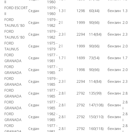
II
1980
FORD ESCORT
1979 -
Седан
1.3 l
1298
60(44)
бензин
1.3
II
1980
FORD
1979 -
Седан
2 l
1999
90(66)
бензин
2.0
TAUNUS '80
1982
FORD
1979 -
Седан
2.3 l
2294
114(84)
бензин
2.3
TAUNUS '80
1982
FORD
1975 -
Седан
2 l
1999
90(66)
бензин
2.0
TAUNUS
1979
FORD
1977 -
Седан
1.7 l
1699
73(54)
бензин
1.7
GRANADA
1981
FORD
1977 -
Седан
2 l
1998
90(66)
бензин
2.0
GRANADA
1985
FORD
1979 -
Седан
2.3 l
2294
114(84)
бензин
2.3
GRANADA
1985
FORD
1977 -
Седан
2.8 l
2792
135(99)
бензин
2.8
GRANADA
1985
FORD
1977 -
2.8
Седан
2.8 l
2792
147(108)
бензин
GRANADA
1985
i
FORD
1982 -
2.8
Седан
2.8 l
2792
150(110)
бензин
GRANADA
1985
i
FORD
1977 -
2.8
Седан
2.8 l
2792
160(118)
бензин
GRANADA
1981
i