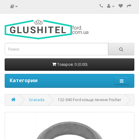
Товаров: 0 (0.00)
Категории
Granada
132-940 Ford кільце печене Fischer