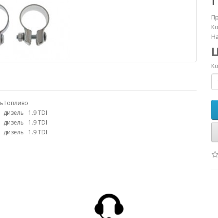
П
Ко
На
Ко
ь
Топливо
дизель
1.9 TDI
дизель
1.9 TDI
дизель
1.9 TDI