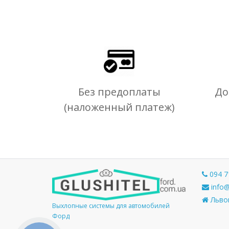
Без предоплаты
До
(наложенный платеж)
094 7
info@
Львов
Выхлопные системы для автомобилей
Форд