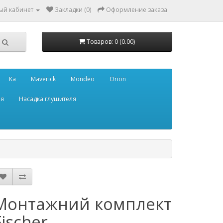
ый кабинет
Закладки (0)
Оформление заказа
Товаров: 0 (0.00)
Ka
Maverick
Mondeo
Orion
ля
Насадка глушителя
Монтажний комплект
Fischer