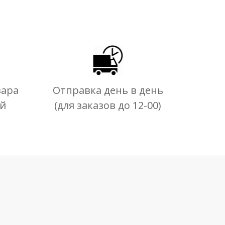
вара
Отправка день в день
ей
(для заказов до 12-00)