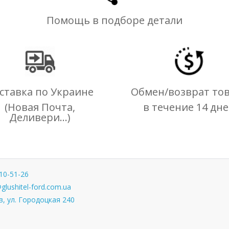
Помощь в подборе детали
ставка по Украине
Обмен/возврат то
(Новая Почта,
в течение 14 дн
Деливери...)
10-51-26
glushitel-ford.com.ua
, ул. Городоцкая 240