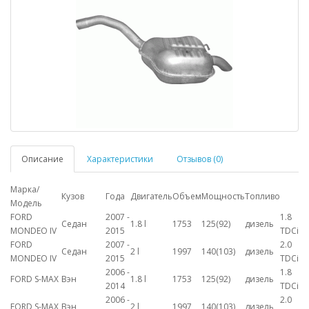
Описание
Характеристики
Отзывов (0)
Марка/
Кузов
Года
Двигатель
Объем
Мощность
Топливо
Модель
FORD
2007 -
1.8
Седан
1.8 l
1753
125(92)
дизель
MONDEO IV
2015
TDCi
FORD
2007 -
2.0
Седан
2 l
1997
140(103)
дизель
MONDEO IV
2015
TDCi
2006 -
1.8
FORD S-MAX
Вэн
1.8 l
1753
125(92)
дизель
2014
TDCi
2006 -
2.0
FORD S-MAX
Вэн
2 l
1997
140(103)
дизель