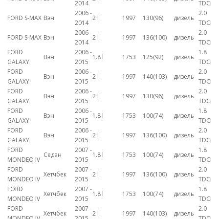
2014
TDCi
2006 -
2.0
FORD S-MAX
Вэн
2 l
1997
130(96)
дизель
2014
TDCi
2006 -
2.0
FORD S-MAX
Вэн
2 l
1997
136(100)
дизель
2014
TDCi
FORD
2006 -
1.8
Вэн
1.8 l
1753
125(92)
дизель
GALAXY
2015
TDCi
FORD
2006 -
2.0
Вэн
2 l
1997
140(103)
дизель
GALAXY
2015
TDCi
FORD
2006 -
2.0
Вэн
2 l
1997
130(96)
дизель
GALAXY
2015
TDCi
FORD
2006 -
1.8
Вэн
1.8 l
1753
100(74)
дизель
GALAXY
2015
TDCi
FORD
2006 -
2.0
Вэн
2 l
1997
136(100)
дизель
GALAXY
2015
TDCi
FORD
2007 -
1.8
Седан
1.8 l
1753
100(74)
дизель
MONDEO IV
2015
TDCi
FORD
2007 -
2.0
Хетчбек
2 l
1997
136(100)
дизель
MONDEO IV
2015
TDCi
FORD
2007 -
1.8
Хетчбек
1.8 l
1753
100(74)
дизель
MONDEO IV
2015
TDCi
FORD
2007 -
2.0
Хетчбек
2 l
1997
140(103)
дизель
MONDEO IV
2015
TDCi