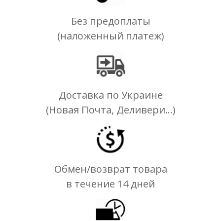
Без предоплаты
(наложенный платеж)
Доставка по Украине
(Новая Почта, Деливери...)
Обмен/возврат товара
в течение 14 дней