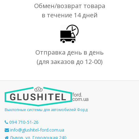
Обмен/возврат товара
в течение 14 дней
Отправка день в день
(для заказов до 12-00)
Выхлопные системы для автомобилей Форд
094 710-51-26
info@glushitel-ford.com.ua
Львов, ул. Городоцкая 240