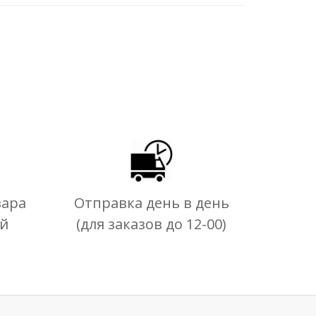
вара
Отправка день в день
ей
(для заказов до 12-00)