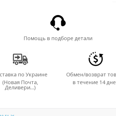
Помощь в подборе детали
ставка по Украине
Обмен/возврат то
(Новая Почта,
в течение 14 дн
Деливери...)