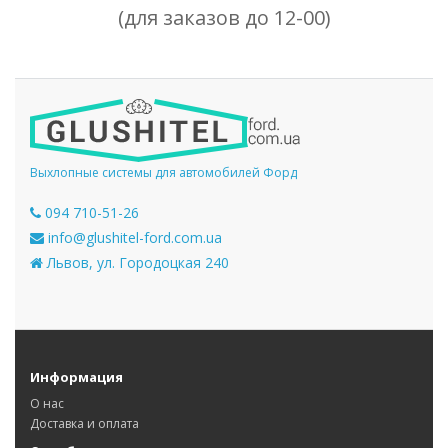
(для заказов до 12-00)
Выхлопные системы для автомобилей Форд
094 710-51-26
info@glushitel-ford.com.ua
Львов, ул. Городоцкая 240
Информация
О нас
Доставка и оплата