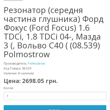
Резонатор (середня
частина глушника) Форд
Фокус (Ford Focus) 1.6
TDCi, 1.8 TDCi 04-, Мазда
3 (, Вольво С40 ( (08.539)
Polmostrow
Производитель:
Polmostrow
Код Товара: 08.539
Наличие: В наличии
Цена:
2698.05
грн.
Кол-во