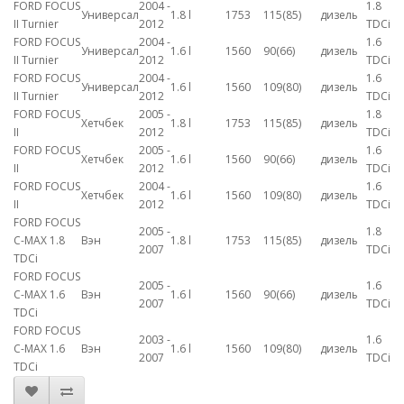
FORD FOCUS
2004 -
1.8
Универсал
1.8 l
1753
115(85)
дизель
II Turnier
2012
TDCi
FORD FOCUS
2004 -
1.6
Универсал
1.6 l
1560
90(66)
дизель
II Turnier
2012
TDCi
FORD FOCUS
2004 -
1.6
Универсал
1.6 l
1560
109(80)
дизель
II Turnier
2012
TDCi
FORD FOCUS
2005 -
1.8
Хетчбек
1.8 l
1753
115(85)
дизель
II
2012
TDCi
FORD FOCUS
2005 -
1.6
Хетчбек
1.6 l
1560
90(66)
дизель
II
2012
TDCi
FORD FOCUS
2004 -
1.6
Хетчбек
1.6 l
1560
109(80)
дизель
II
2012
TDCi
FORD FOCUS
2005 -
1.8
C-MAX 1.8
Вэн
1.8 l
1753
115(85)
дизель
2007
TDCi
TDCi
FORD FOCUS
2005 -
1.6
C-MAX 1.6
Вэн
1.6 l
1560
90(66)
дизель
2007
TDCi
TDCi
FORD FOCUS
2003 -
1.6
C-MAX 1.6
Вэн
1.6 l
1560
109(80)
дизель
2007
TDCi
TDCi