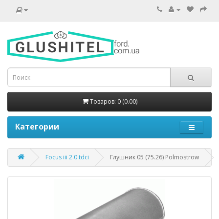
Товаров: 0 (0.00)
Категории
Focus iii 2.0 tdci
Глушник 05 (75.26) Polmostrow