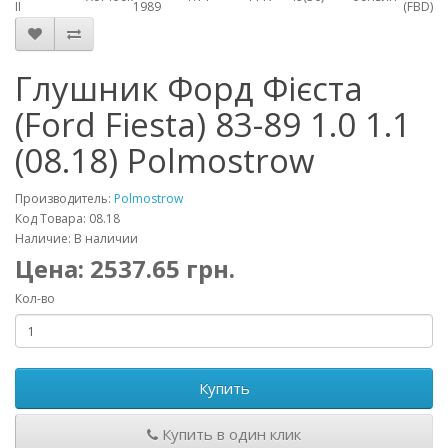
II
1989
(FBD)
Глушник Форд Фієста
(Ford Fiesta) 83-89 1.0 1.1
(08.18) Polmostrow
Производитель:
Polmostrow
Код Товара: 08.18
Наличие: В наличии
Цена:
2537.65
грн.
Кол-во
Купить
Купить в один клик