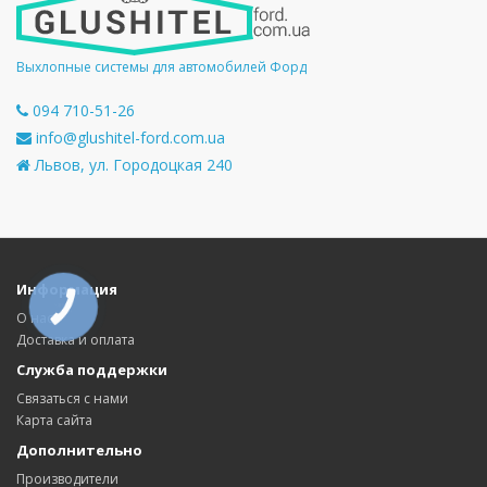
Выхлопные системы для автомобилей Форд
094 710-51-26
info@glushitel-ford.com.ua
Львов, ул. Городоцкая 240
Информация
КНОПКА
СВЯЗИ
О нас
Доставка и оплата
Служба поддержки
Связаться с нами
Карта сайта
Дополнительно
Производители