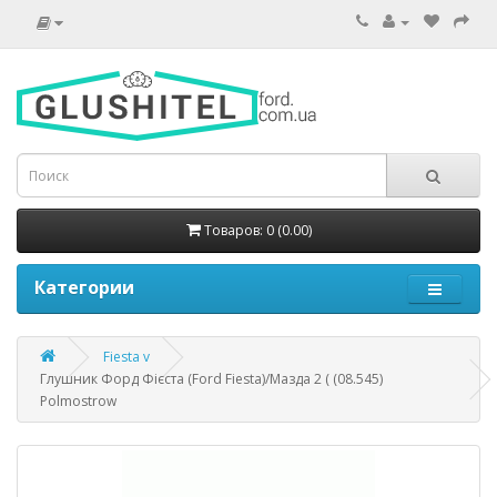
Товаров: 0 (0.00)
Категории
Fiesta v
Глушник Форд Фієста (Ford Fiesta)/Мазда 2 ( (08.545)
Polmostrow