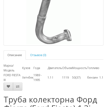
Описание
Отзывов (0)
Марка/
Кузов
Года
Двигатель
Объем
Мощность
Топливо
Модель
FORD FIESTA
1989 -
Хетчбек
1.1 l
1119
50(37)
бензин
1.1
III
1995
Труба колекторна Форд