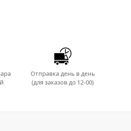
вара
Отправка день в день
ей
(для заказов до 12-00)