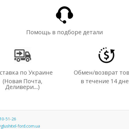
Помощь в подборе детали
ставка по Украине
Обмен/возврат то
(Новая Почта,
в течение 14 дн
Деливери...)
10-51-26
glushitel-ford.com.ua