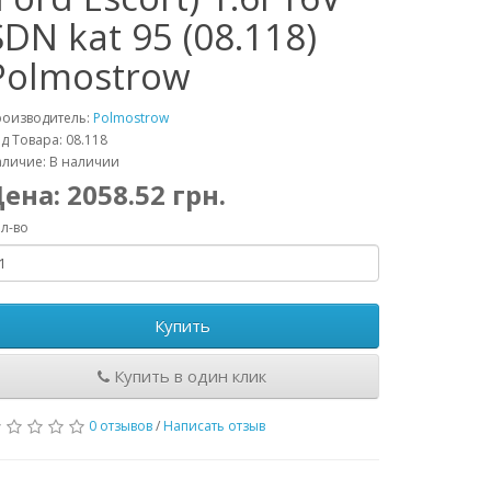
SDN kat 95 (08.118)
Polmostrow
роизводитель:
Polmostrow
д Товара: 08.118
личие: В наличии
Цена:
2058.52
грн.
л-во
Купить
Купить в один клик
0 отзывов
/
Написать отзыв