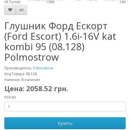
VII Turnier
1999
16V
Глушник Форд Ескорт
(Ford Escort) 1.6i-16V kat
kombi 95 (08.128)
Polmostrow
Производитель:
Polmostrow
Код Товара: 08.128
Наличие: В наличии
Цена:
2058.52
грн.
Кол-во
Купить