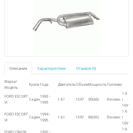
Описание
Характеристики
Отзывов (0)
Марка/
Кузов
Года
Двигатель
Объем
Мощность
Топливо
Модель
1.6
FORD ESCORT
1993 -
Седан
1.6 l
1597
90(66)
бензин
i
VI
1995
16V
1.6
FORD ESCORT
1994 -
Седан
1.6 l
1597
88(65)
бензин
i
VI
1995
16V
1.6
FORD ORION
1992 -