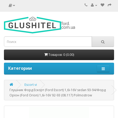
Товаров: 0 (0.00)
Категории
Escort vi
Глушник Форд Ескорт (Ford Escort) 1,6i-16V sedan 93-94/Форд
Оріон (Ford Orion) 1,6i-16V 92-93 (08.117) Polmostrow