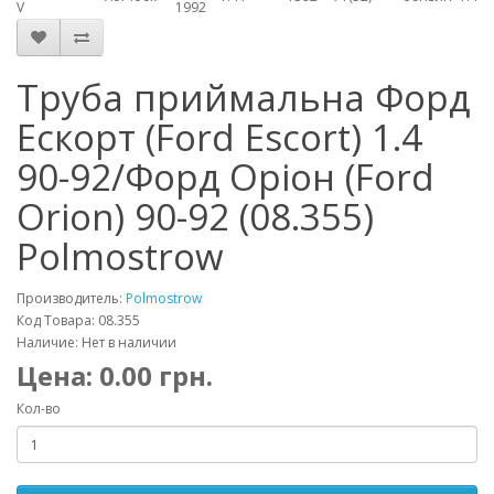
V
1992
Труба приймальна Форд
Ескорт (Ford Escort) 1.4
90-92/Форд Оріон (Ford
Orion) 90-92 (08.355)
Polmostrow
Производитель:
Polmostrow
Код Товара: 08.355
Наличие: Нет в наличии
Цена:
0.00
грн.
Кол-во