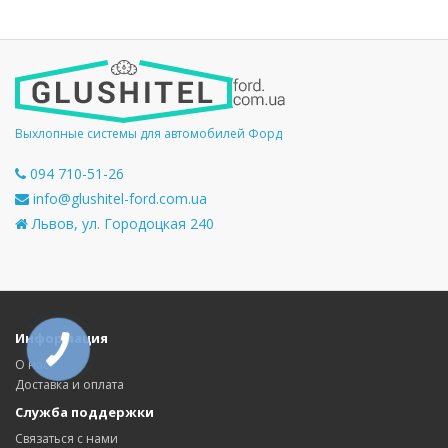
Выхлопные системы для автомобилей Форд
094 710-51-26
info@glushitel-ford.com.ua
Львов, ул. Городоцкая 240
Информация
О нас
Доставка и оплата
Служба поддержки
Связаться с нами