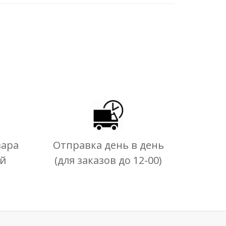
вара
Отправка день в день
ей
(для заказов до 12-00)