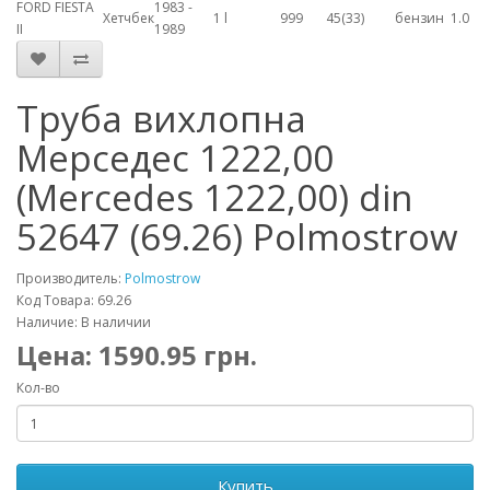
FORD FIESTA
1983 -
Хетчбек
1 l
999
45(33)
бензин
1.0
II
1989
Труба вихлопна
Мерседес 1222,00
(Mercedes 1222,00) din
52647 (69.26) Polmostrow
Производитель:
Polmostrow
Код Товара: 69.26
Наличие: В наличии
Цена:
1590.95
грн.
Кол-во
Купить