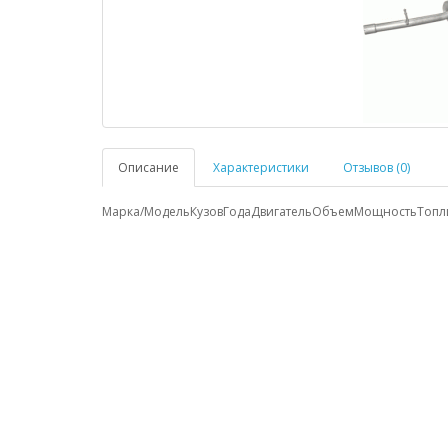
Описание
Характеристики
Отзывов (0)
Марка/Модель
Кузов
Года
Двигатель
Объем
Мощность
Топл