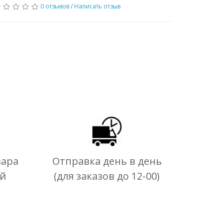
0 отзывов
/
Написать отзыв
вара
Отправка день в день
ей
(для заказов до 12-00)